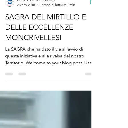
Cons. T.V.M. Moncrivello
23 nov 2018
Tempo di lettura: 1 min
SAGRA DEL MIRTILLO E
DELLE ECCELLENZE
MONCRIVELLESI
La SAGRA che ha dato il via all'avvio di
questa iniziativa e alla rivalsa del nostro
Territorio. Welcome to your blog post. Use
this...