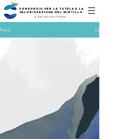
Consorzio per la tutela e la
valorizzazione del mirtillo
e del piccolo frutto
Feed